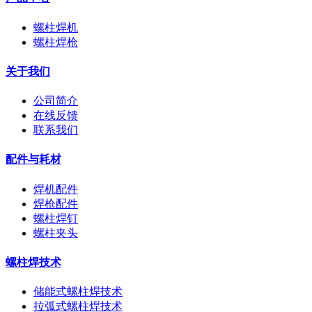
螺柱焊机
螺柱焊枪
关于我们
公司简介
在线反馈
联系我们
配件与耗材
焊机配件
焊枪配件
螺柱焊钉
螺柱夹头
螺柱焊技术
储能式螺柱焊技术
拉弧式螺柱焊技术