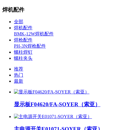
焊机配件
全部
焊机配件
BMK-12W焊机配件
焊枪配件
PH-3N焊枪配件
螺柱焊钉
螺柱夹头
推荐
热门
最新
显示板F04620/FA-SOYER（索亚）
主电源开关E01071-SOYER（索亚）