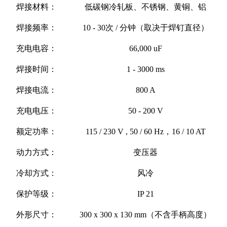
焊接材料：
低碳钢冷轧板、不锈钢、黄铜、铝
焊接频率：
10 - 30次 / 分钟（取决于焊钉直径）
充电电容：
66,000 uF
焊接时间：
1 - 3000 ms
焊接电流：
800 A
充电电压：
50 - 200 V
额定功率：
115 / 230 V , 50 / 60 Hz，16 / 10 AT
动力方式：
变压器
冷却方式：
风冷
保护等级：
IP 21
外形尺寸：
300 x 300 x 130 mm（不含手柄高度）