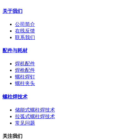
关于我们
公司简介
在线反馈
联系我们
配件与耗材
焊机配件
焊枪配件
螺柱焊钉
螺柱夹头
螺柱焊技术
储能式螺柱焊技术
拉弧式螺柱焊技术
常见问题
关注我们