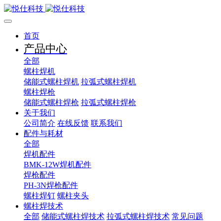
首页
产品中心
全部
螺柱焊机
储能式螺柱焊机
拉弧式螺柱焊机
螺柱焊枪
储能式螺柱焊枪
拉弧式螺柱焊枪
关于我们
公司简介
在线反馈
联系我们
配件与耗材
全部
焊机配件
BMK-12W焊机配件
焊枪配件
PH-3N焊枪配件
螺柱焊钉
螺柱夹头
螺柱焊技术
全部
储能式螺柱焊技术
拉弧式螺柱焊技术
常见问题