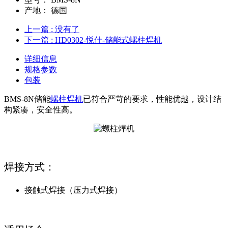
产地：
德国
上一篇
: 没有了
下一篇
: HD0302-悦仕-储能式螺柱焊机
详细信息
规格参数
包装
BMS-8N储能
螺柱焊机
已符合严苛的要求，性能优越，设计结
构紧凑，安全性高。
焊接方式：
接触式焊接（压力式焊接）