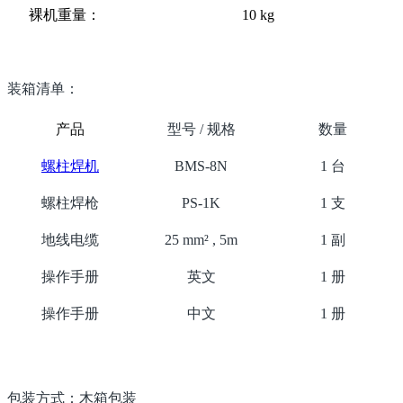
裸机重量：
10 kg
装箱清单：
产品
型号 / 规格
数量
螺柱焊机
BMS-8N
1 台
螺柱焊枪
PS-1K
1 支
地线电缆
25 mm² , 5m
1 副
操作手册
英文
1 册
操作手册
中文
1 册
包装方式：木箱包装